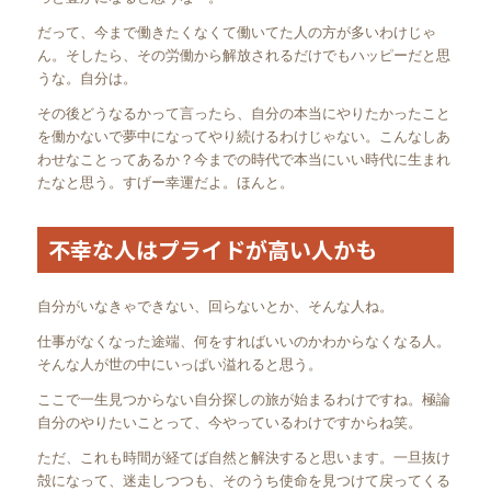
だって、今まで働きたくなくて働いてた人の方が多いわけじゃ
ん。そしたら、その労働から解放されるだけでもハッピーだと思
うな。自分は。
その後どうなるかって言ったら、自分の本当にやりたかったこと
を働かないで夢中になってやり続けるわけじゃない。こんなしあ
わせなことってあるか？今までの時代で本当にいい時代に生まれ
たなと思う。すげー幸運だよ。ほんと。
不幸な人はプライドが高い人かも
自分がいなきゃできない、回らないとか、そんな人ね。
仕事がなくなった途端、何をすればいいのかわからなくなる人。
そんな人が世の中にいっぱい溢れると思う。
ここで一生見つからない自分探しの旅が始まるわけですね。極論
自分のやりたいことって、今やっているわけですからね笑。
ただ、これも時間が経てば自然と解決すると思います。一旦抜け
殻になって、迷走しつつも、そのうち使命を見つけて戻ってくる