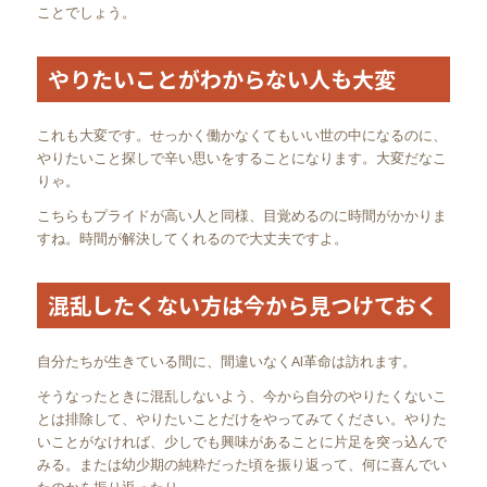
ことでしょう。
やりたいことがわからない人も大変
これも大変です。せっかく働かなくてもいい世の中になるのに、
やりたいこと探しで辛い思いをすることになります。大変だなこ
りゃ。
こちらもプライドが高い人と同様、目覚めるのに時間がかかりま
すね。時間が解決してくれるので大丈夫ですよ。
混乱したくない方は今から見つけておく
自分たちが生きている間に、間違いなくAI革命は訪れます。
そうなったときに混乱しないよう、今から自分のやりたくないこ
とは排除して、やりたいことだけをやってみてください。やりた
いことがなければ、少しでも興味があることに片足を突っ込んで
みる。または幼少期の純粋だった頃を振り返って、何に喜んでい