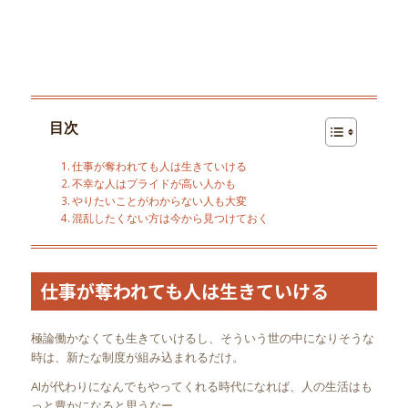
目次
仕事が奪われても人は生きていける
不幸な人はプライドが高い人かも
やりたいことがわからない人も大変
混乱したくない方は今から見つけておく
仕事が奪われても人は生きていける
極論働かなくても生きていけるし、そういう世の中になりそうな
時は、新たな制度が組み込まれるだけ。
AIが代わりになんでもやってくれる時代になれば、人の生活はも
っと豊かになると思うなー。