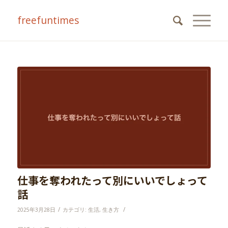
freefuntimes
仕事を奪われたって別にいいでしょって
話
/
/
2025年3月28日
カテゴリ:
生活
,
生き方