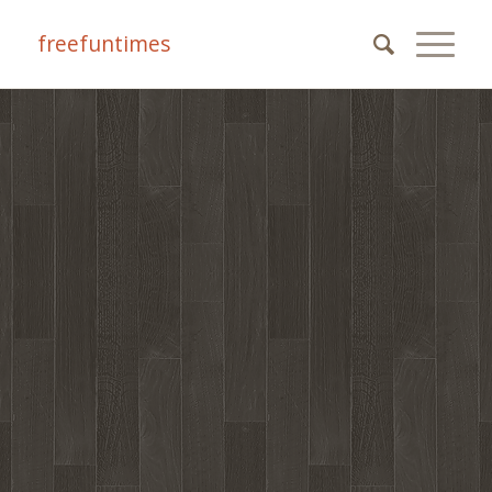
freefuntimes