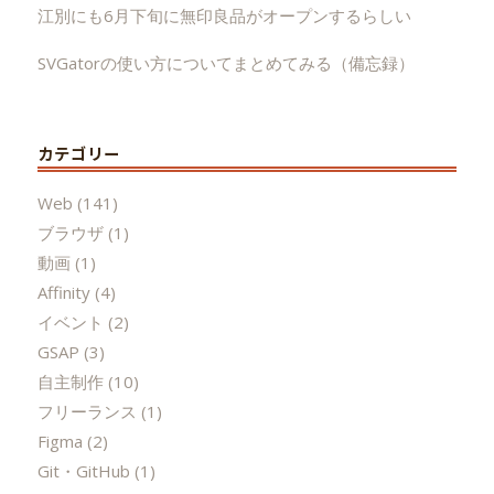
江別にも6月下旬に無印良品がオープンするらしい
SVGatorの使い方についてまとめてみる（備忘録）
カテゴリー
Web
(141)
ブラウザ
(1)
動画
(1)
Affinity
(4)
イベント
(2)
GSAP
(3)
自主制作
(10)
フリーランス
(1)
Figma
(2)
Git・GitHub
(1)