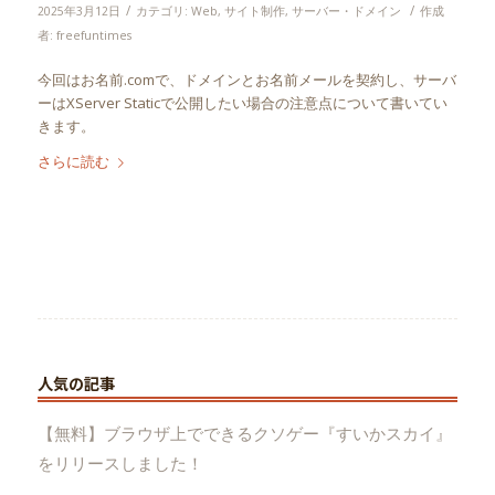
/
/
2025年3月12日
カテゴリ:
Web
,
サイト制作
,
サーバー・ドメイン
作成
者:
freefuntimes
今回はお名前.comで、ドメインとお名前メールを契約し、サーバ
ーはXServer Staticで公開したい場合の注意点について書いてい
きます。
さらに読む
人気の記事
【無料】ブラウザ上でできるクソゲー『すいかスカイ』
をリリースしました！