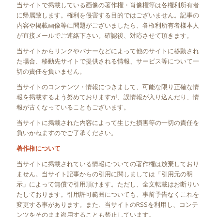
当サイトで掲載している画像の著作権・肖像権等は各権利所有者
に帰属致します。権利を侵害する目的ではございません。記事の
内容や掲載画像等に問題がございましたら、各権利所有者様本人
が直接メールでご連絡下さい。確認後、対応させて頂きます。
当サイトからリンクやバナーなどによって他のサイトに移動され
た場合、移動先サイトで提供される情報、サービス等について一
切の責任を負いません。
当サイトのコンテンツ・情報につきまして、可能な限り正確な情
報を掲載するよう努めておりますが、誤情報が入り込んだり、情
報が古くなっていることもございます。
当サイトに掲載された内容によって生じた損害等の一切の責任を
負いかねますのでご了承ください。
著作権について
当サイトに掲載されている情報についての著作権は放棄しており
ません。当サイト記事からの引用に関しましては「引用元の明
示」によって無償で引用頂けます。ただし、全文転載はお断りい
たしております。引用許可範囲についても、事前予告なくこれを
変更する事があります。また、当サイトのRSSを利用し、コンテ
ンツをそのまま盗用することも禁止しています。