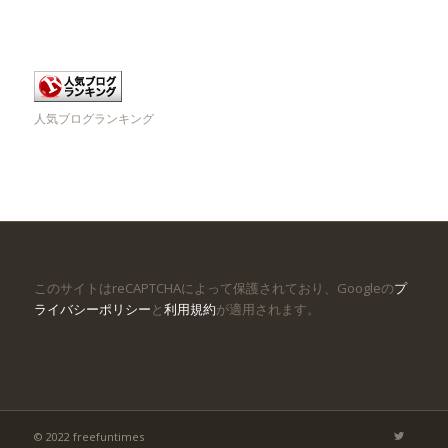
人気ブログランキング
このサイトはreCAPTCHAによって保護されており、Googleの
プ
ライバシーポリシー
と
利用規約
が適用されます。
© 2022 freefuntimes