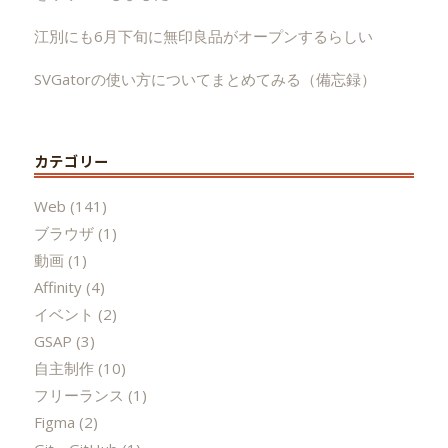
江別にも6月下旬に無印良品がオープンするらしい
SVGatorの使い方についてまとめてみる（備忘録）
カテゴリー
Web
(141)
ブラウザ
(1)
動画
(1)
Affinity
(4)
イベント
(2)
GSAP
(3)
自主制作
(10)
フリーランス
(1)
Figma
(2)