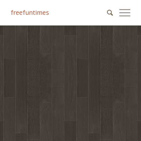
freefuntimes