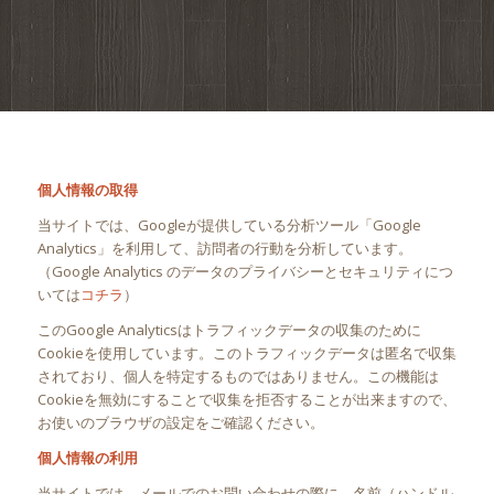
個人情報の取得
当サイトでは、Googleが提供している分析ツール「Google
Analytics」を利用して、訪問者の行動を分析しています。
（Google Analytics のデータのプライバシーとセキュリティにつ
いては
コチラ
）
このGoogle Analyticsはトラフィックデータの収集のために
Cookieを使用しています。このトラフィックデータは匿名で収集
されており、個人を特定するものではありません。この機能は
Cookieを無効にすることで収集を拒否することが出来ますので、
お使いのブラウザの設定をご確認ください。
個人情報の利用
当サイトでは、メールでのお問い合わせの際に、名前（ハンドル