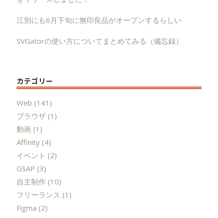
江別にも6月下旬に無印良品がオープンするらしい
SVGatorの使い方についてまとめてみる（備忘録）
カテゴリー
Web
(141)
ブラウザ
(1)
動画
(1)
Affinity
(4)
イベント
(2)
GSAP
(3)
自主制作
(10)
フリーランス
(1)
Figma
(2)