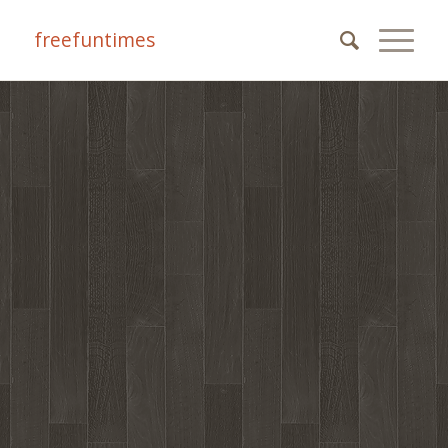
freefuntimes