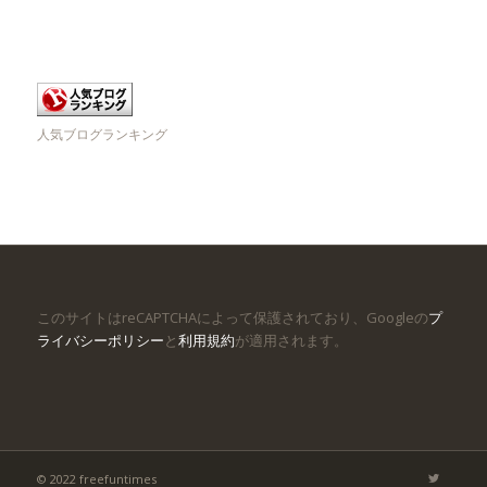
人気ブログランキング
このサイトはreCAPTCHAによって保護されており、Googleの
プ
ライバシーポリシー
と
利用規約
が適用されます。
© 2022 freefuntimes