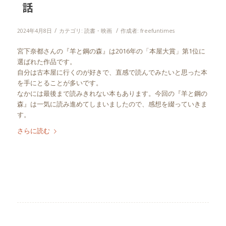
話
/
/
2024年4月8日
カテゴリ:
読書・映画
作成者:
freefuntimes
宮下奈都さんの『羊と鋼の森』は2016年の「本屋大賞」第1位に
選ばれた作品です。
自分は古本屋に行くのが好きで、直感で読んでみたいと思った本
を手にとることが多いです。
なかには最後まで読みきれない本もあります。今回の『羊と鋼の
森』は一気に読み進めてしまいましたので、感想を綴っていきま
す。
さらに読む