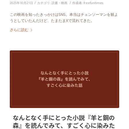
/
/
2025年10月21日
カテゴリ:
読書・映画
作成者:
freefuntimes
この映画を知ったきっかけはSNS。本当はチェンソーマンを観よ
うとしていたんだけど、たまたまXで流れてきた。
さらに読む
なんとなく手にとった小説『羊と鋼の
森』を読んでみて、すごく心に染みた