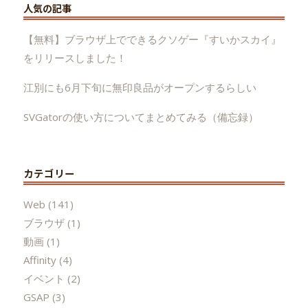
人気の記事
【無料】ブラウザ上でできるクソゲー『すいかスカイ』
をリリースしました！
江別にも6月下旬に無印良品がオープンするらしい
SVGatorの使い方についてまとめてみる（備忘録）
カテゴリー
Web
(141)
ブラウザ
(1)
動画
(1)
Affinity
(4)
イベント
(2)
GSAP
(3)