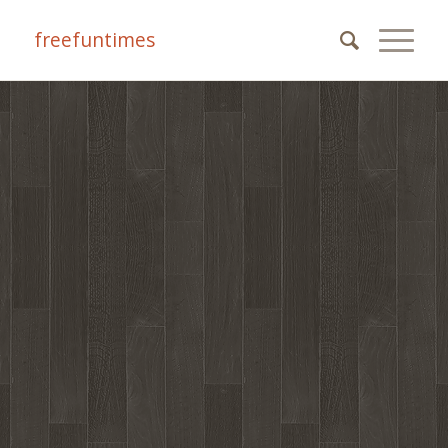
freefuntimes