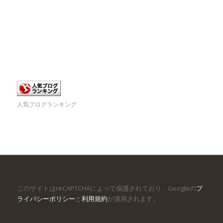
人気ブログランキング
このサイトはreCAPTCHAによって保護されており、Googleの
プ
ライバシーポリシー
と
利用規約
が適用されます。