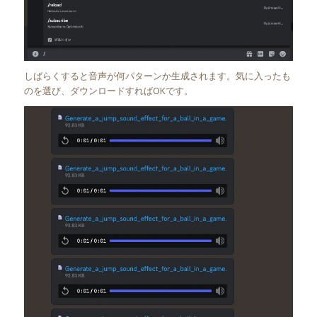
しばらくすると音声が何パターンか生成されます。気に入ったも
のを選び、ダウンロードすればOKです。