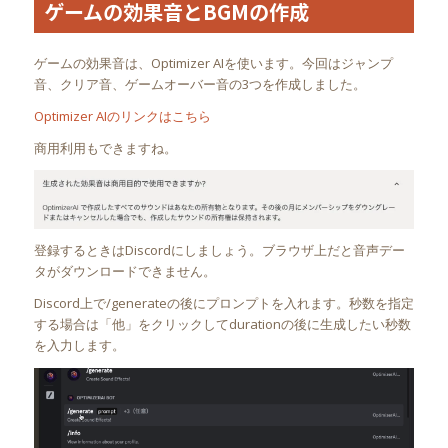
ゲームの効果音とBGMの作成
ゲームの効果音は、Optimizer AIを使います。今回はジャンプ
音、クリア音、ゲームオーバー音の3つを作成しました。
Optimizer AIのリンクはこちら
商用利用もできますね。
登録するときはDiscordにしましょう。ブラウザ上だと音声デー
タがダウンロードできません。
Discord上で/generateの後にプロンプトを入れます。秒数を指定
する場合は「他」をクリックしてdurationの後に生成したい秒数
を入力します。