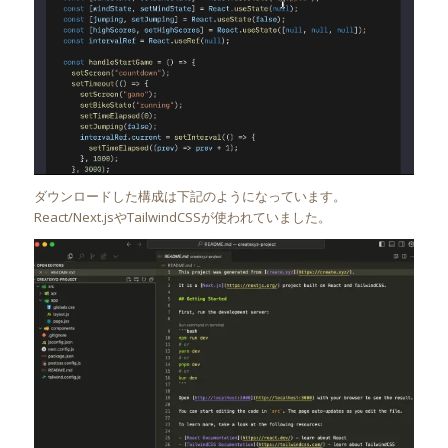
ダウンロードした構成は下記のようになっています。
React/Next.jsやTailwindCSSが使われていました。