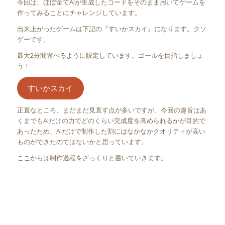
今回は、ほぼ全てAIが生成したコードをそのまま用いてゲームを
作ってみることにチャレンジしています。
出来上がったゲームは下記の『すいかスカイ』になります。クソ
ゲーです。
最大2分間遊べるように設定しています。ゴールを目指しましょ
う！
すいかスカイ
正直なところ、まだまだ見直す点が多いですが、今回の趣旨はあ
くまでもAIだけの力でどのくらい完成度を高められるかが目的で
あったため、AIだけで制作した割にはなかなかクオリティが高い
ものができたのではないかと思っています。
ここからは制作過程をざっくりと書いていきます。