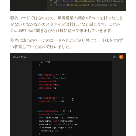
静的コードではないため、環境構築の経験やReactを触ったこと
がないとなかなかカスタマイズは難しいなと感じます。これを
ChatGPT-4oに聞きながら仕様に従って修正していきます。
基本は該当のページのコードを丸ごと貼り付けて、仕様を1つず
つ改善していく流れで行いました。