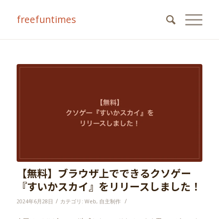
freefuntimes
【無料】ブラウザ上でできるクソゲー
『すいかスカイ』をリリースしました！
/
/
2024年6月28日
カテゴリ:
Web
,
自主制作