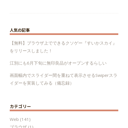
人気の記事
【無料】ブラウザ上でできるクソゲー『すいかスカイ』
をリリースしました！
江別にも6月下旬に無印良品がオープンするらしい
画面幅内でスライダー間を重ねて表示させるSwiperスラ
イダーを実装してみる（備忘録）
カテゴリー
Web
(141)
ブラウザ
(1)