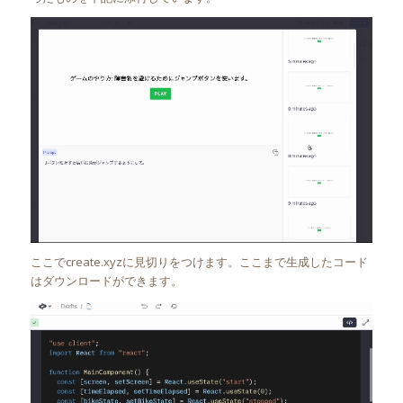
ここでcreate.xyzに見切りをつけます。ここまで生成したコード
はダウンロードができます。