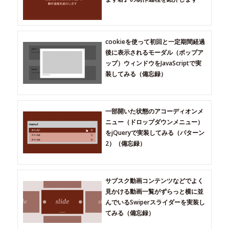
cookieを使って初回と一定期間経過
後に表示されるモーダル（ポップア
ップ）ウィンドウをJavaScriptで実
装してみる（備忘録）
一部開いた状態のアコーディオンメ
ニュー（ドロップダウンメニュー）
をjQueryで実装してみる（パターン
2）（備忘録）
サブスク動画コンテンツなどでよく
見かける動画一覧がずらっと横に並
んでいるSwiperスライダーを実装し
てみる（備忘録）