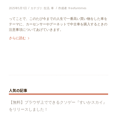
/
/
2025年5月1日
カテゴリ:
生活
,
車
作成者:
freefuntimes
ってことで、このたび今までの人生で一番高い買い物をした車を
テーマに、カーセンサーやグーネットで中古車を購入するときの
注意事項についてあげていきます。
さらに読む
人気の記事
【無料】ブラウザ上でできるクソゲー『すいかスカイ』
をリリースしました！