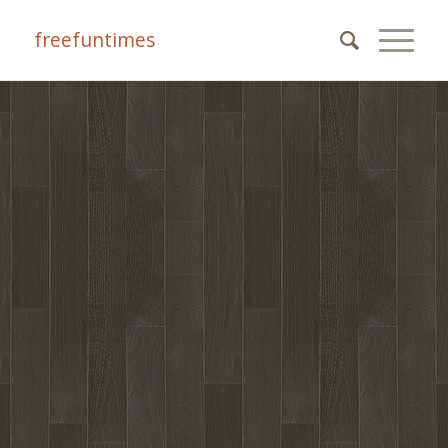
freefuntimes