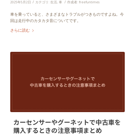
/
/
2025年5月2日
カテゴリ:
生活
,
車
作成者:
freefuntimes
車を乗っていると、さまざまなトラブルがつきものですよね。今
回は走行中のカタカタ音についてです。
さらに読む
カーセンサーやグーネットで中古車を
購入するときの注意事項まとめ