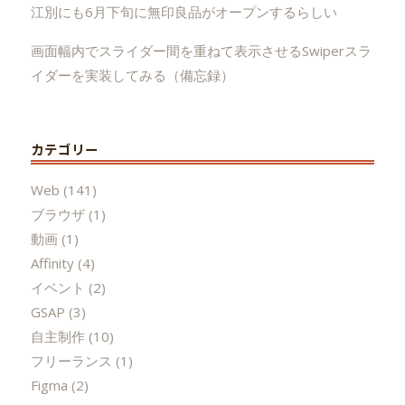
江別にも6月下旬に無印良品がオープンするらしい
画面幅内でスライダー間を重ねて表示させるSwiperスラ
イダーを実装してみる（備忘録）
カテゴリー
Web
(141)
ブラウザ
(1)
動画
(1)
Affinity
(4)
イベント
(2)
GSAP
(3)
自主制作
(10)
フリーランス
(1)
Figma
(2)