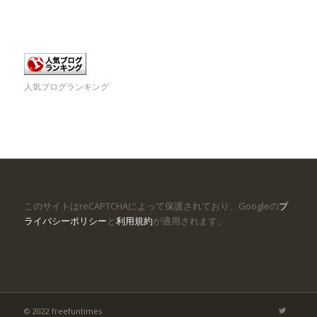
人気ブログランキング
このサイトはreCAPTCHAによって保護されており、Googleの
プ
ライバシーポリシー
と
利用規約
が適用されます。
© 2022 freefuntimes