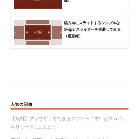
録）
縦方向にスライドするシンプルな
Swiperスライダーを実装してみる
（備忘録）
人気の記事
【無料】ブラウザ上でできるクソゲー『すいかスカイ』
をリリースしました！