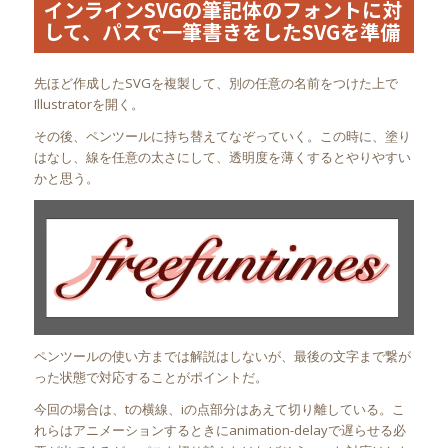
インラインSVGの筆記体のフォントに対
して、パスで一筆書きをしたSVGを準備
先ほど作成したSVGを複製して、別の任意の名前をつけた上で
Illustratorを開く。
その後、ペンツールに持ち替えてなぞっていく。この時に、塗り
はなし、線を任意の太さにして、透明度を薄くするとやりやすい
かと思う。
ペンツールの使い方までは解説はしないが、最後の文字まで繋が
った状態で対応することがポイントだ。
今回の場合は、tの横線、iの点部分はあえて切り離している。こ
れらはアニメーションするときにanimation-delayで遅らせる必