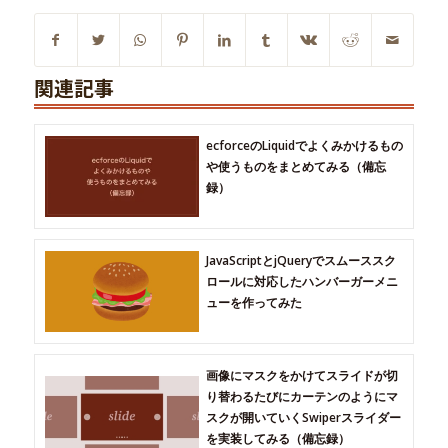
関連記事
ecforceのLiquidでよくみかけるもの
や使うものをまとめてみる（備忘
録）
JavaScriptとjQueryでスムーススク
ロールに対応したハンバーガーメニ
ューを作ってみた
画像にマスクをかけてスライドが切
り替わるたびにカーテンのようにマ
スクが開いていくSwiperスライダー
を実装してみる（備忘録）