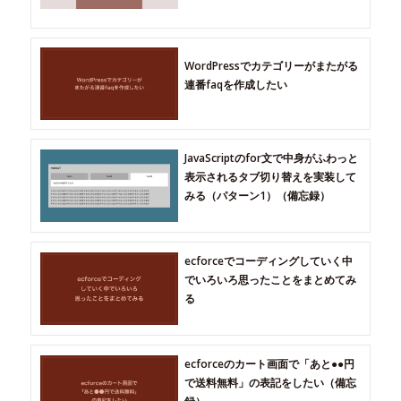
WordPressでカテゴリーがまたがる
連番faqを作成したい
JavaScriptのfor文で中身がふわっと
表示されるタブ切り替えを実装して
みる（パターン1）（備忘録）
ecforceでコーディングしていく中
でいろいろ思ったことをまとめてみ
る
ecforceのカート画面で「あと●●円
で送料無料」の表記をしたい（備忘