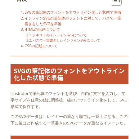
SVGの筆記体のフォントをアウトライン化した状態で準備
インラインSVGの筆記体のフォントに対して、パスで一筆
書きをしたSVGを準備
HTMLの記述について
テキストのインラインSVGについて
パスで一筆書きしたインラインSVGについて
CSSの記述について
SVGの筆記体のフォントをアウトライン
化した状態で準備
Illustratorで筆記体のフォントを選び、自由に文字を入力し、文
字サイズを任意の値に調整後、線のアウトライン化をして、SVG
形式で保存する。
このSVGデータは、レイヤーの重なり順では一番上になる。この
下に後ほど作成する一筆書きのSVGデータが重なるイメージだ。