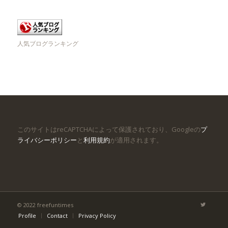
人気ブログランキング
このサイトはreCAPTCHAによって保護されており、Googleの
プ
ライバシーポリシー
と
利用規約
が適用されます。
© 2022 freefuntimes
Profile
Contact
Privacy Policy