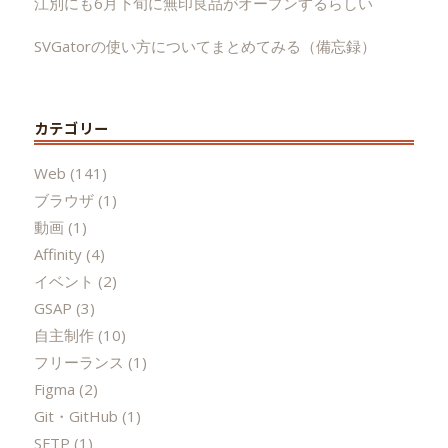
江別にも6月下旬に無印良品がオープンするらしい
SVGatorの使い方についてまとめてみる（備忘録）
カテゴリー
Web
(141)
ブラウザ
(1)
動画
(1)
Affinity
(4)
イベント
(2)
GSAP
(3)
自主制作
(10)
フリーランス
(1)
Figma
(2)
Git・GitHub
(1)
SFTP
(1)