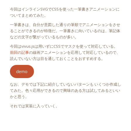
今回はインラインSVGでCSSを使った一筆書きアニメーションに
ついてまとめてみた。
一筆書きは、自分が意図した通りの筆順でアニメーションをさせ
ることができるのが特徴だ。一筆書きに向いているのは、筆記体
などの文字が繋がっているものが多い。
今回はvivus.jsは用いずにCSSでマスクを使って対応している。
前回の記事
の線画アニメーションを応用して対応しているので、
読んでいない方は目を通しておくことをおすすめする。
demo
なお、デモでは下記に紹介していないパターンも いくつか作成し
てみた。色々応用ができるので興味のある方は試してみるといい
かと思う。
それでは実装に入っていく。