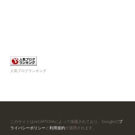
人気ブログランキング
このサイトはreCAPTCHAによって保護されており、Googleの
プ
ライバシーポリシー
と
利用規約
が適用されます。