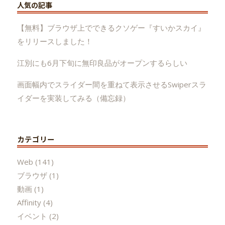
人気の記事
【無料】ブラウザ上でできるクソゲー『すいかスカイ』
をリリースしました！
江別にも6月下旬に無印良品がオープンするらしい
画面幅内でスライダー間を重ねて表示させるSwiperスラ
イダーを実装してみる（備忘録）
カテゴリー
Web
(141)
ブラウザ
(1)
動画
(1)
Affinity
(4)
イベント
(2)