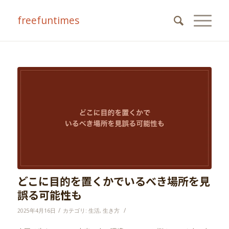
freefuntimes
どこに目的を置くかでいるべき場所を見
誤る可能性も
/
/
2025年4月16日
カテゴリ:
生活
,
生き方