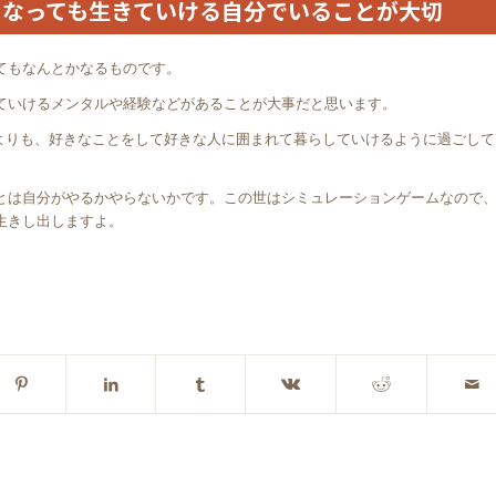
くなっても生きていける自分でいることが大切
てもなんとかなるものです。
ていけるメンタルや経験などがあることが大事だと思います。
るよりも、好きなことをして好きな人に囲まれて暮らしていけるように過ごして
とは自分がやるかやらないかです。この世はシミュレーションゲームなので
生きし出しますよ。