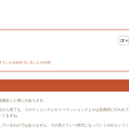
きていける自分でいることが大切
ぼ確定した感じがあります。
点から見ても、コロナショックとかリーマンショックとかは意図的に行われ
いてますね。
しているわけではありません。その先どういう時代になっていくのかという