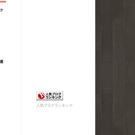
テ
選
人気ブログランキング