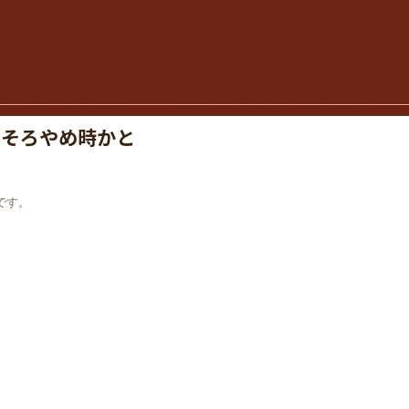
ろそろやめ時かと
です。