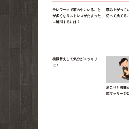
テレワークで家の中にいること
積み上がって
が多くなりストレスがたまった
切って捨てる
→解消するには？
模様替えして気分がスッキリ
に！
肩こりと腰痛
式マッサージ