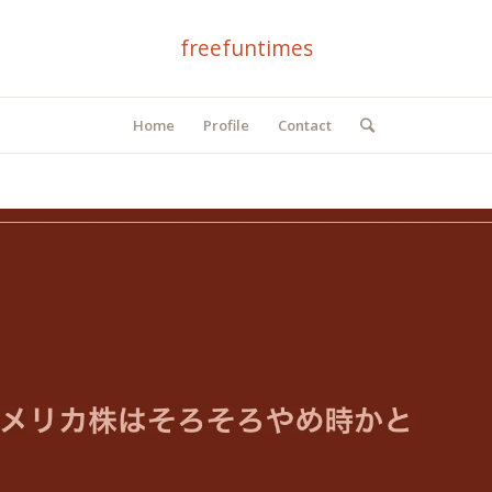
freefuntimes
Home
Profile
Contact