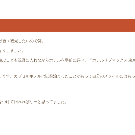
ぱ色々観光したいので笑。
なりしました。
遊ぶことも視野に入れながらホテルを事前に調べ、「ホテルリブマックス 東
します。カプセルホテルは以前泊まったことがあって自分のスタイルにはあ
をつけて回れればなーと思ってました。