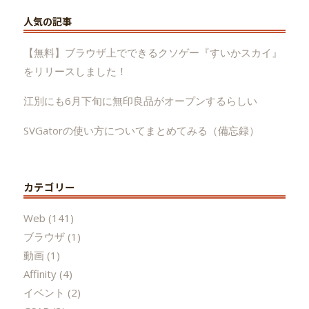
人気の記事
【無料】ブラウザ上でできるクソゲー『すいかスカイ』
をリリースしました！
江別にも6月下旬に無印良品がオープンするらしい
SVGatorの使い方についてまとめてみる（備忘録）
カテゴリー
Web
(141)
ブラウザ
(1)
動画
(1)
Affinity
(4)
イベント
(2)