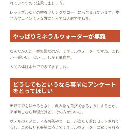
れていますので注意しましょう。
レッドブルなどの栄養ドリンクやコーラにも含まれています。本
当カフェインダメな方にとっては天敵ですね笑。
やっぱりミネラルウォーターが無難
なんだかんだ一番無難なのが、ミネラルウォーターですね。これ
が一番いい。安いし。しかも健康的。
人間の体は水分でできてますしね。
どうしてもというなら事前にアンケート
をとってほしい
出席可否を決めるときに、飲み物を選択できるようにするとか。
アポ無しなら無理だけど、その方がいいな。
ホテルのアメニティもお茶やコーヒーが当たり前にセットされて
るし、この辺りも要望に応じてミネラルウォーターに変えられる