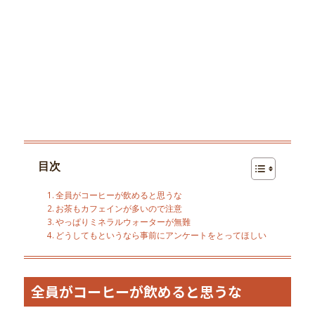
目次
全員がコーヒーが飲めると思うな
お茶もカフェインが多いので注意
やっぱりミネラルウォーターが無難
どうしてもというなら事前にアンケートをとってほしい
全員がコーヒーが飲めると思うな