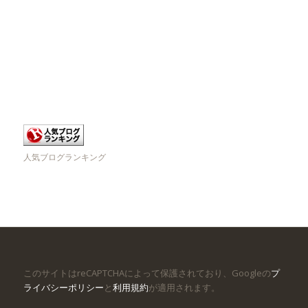
人気ブログランキング
このサイトはreCAPTCHAによって保護されており、Googleの
プ
ライバシーポリシー
と
利用規約
が適用されます。