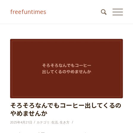
freefuntimes
そろそろなんでもコーヒー出してくるの
やめませんか
/
/
2025年4月21日
カテゴリ:
生活
,
生き方