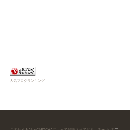
人気ブログランキング
このサイトはreCAPTCHAによって保護されており、Googleの
プ