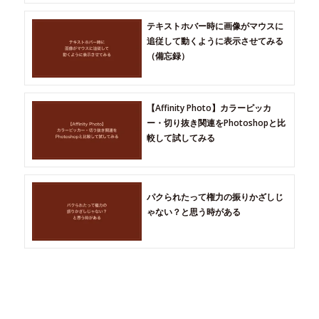
テキストホバー時に画像がマウスに
追従して動くように表示させてみる
（備忘録）
【Affinity Photo】カラーピッカ
ー・切り抜き関連をPhotoshopと比
較して試してみる
パクられたって権力の振りかざしじ
ゃない？と思う時がある