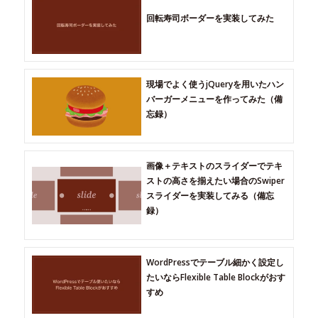
回転寿司ボーダーを実装してみた
現場でよく使うjQueryを用いたハン
バーガーメニューを作ってみた（備
忘録）
画像＋テキストのスライダーでテキ
ストの高さを揃えたい場合のSwiper
スライダーを実装してみる（備忘
録）
WordPressでテーブル細かく設定し
たいならFlexible Table Blockがおす
すめ