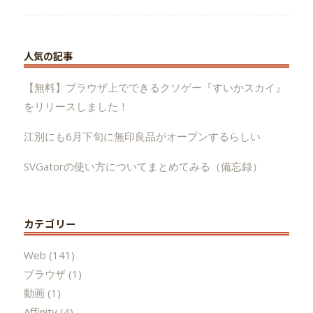
人気の記事
【無料】ブラウザ上でできるクソゲー『すいかスカイ』
をリリースしました！
江別にも6月下旬に無印良品がオープンするらしい
SVGatorの使い方についてまとめてみる（備忘録）
カテゴリー
Web
(141)
ブラウザ
(1)
動画
(1)
Affinity
(4)