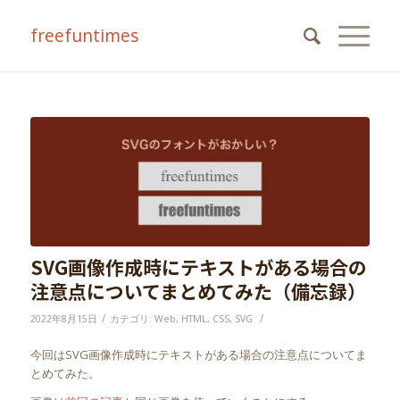
freefuntimes
SVG画像作成時にテキストがある場合の
注意点についてまとめてみた（備忘録）
/
/
2022年8月15日
カテゴリ:
Web
,
HTML
,
CSS
,
SVG
今回はSVG画像作成時にテキストがある場合の注意点についてま
とめてみた。