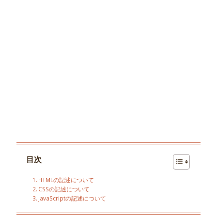
目次
HTMLの記述について
CSSの記述について
JavaScriptの記述について