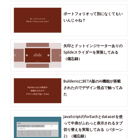
ポートフォリオって別になくてもい
いんじゃね？
矢印とドットインジケーターありの
Splideスライダーを実装してみる
（備忘録）
BuilderioにBETA版のAI機能が搭載
されたのでデザイン視点で触ってみ
た
JavaScriptのforEachとdatasetを使
って中身がふわっと表示されるタブ
切り替えを実装してみる（パターン
2）（備忘録）