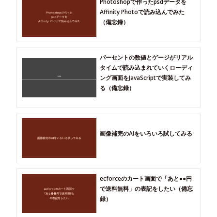
Photoshopで作ったpsdデータを
Affinity Photoで読み込んでみた
（備忘録）
パーセントの数値とゲージがリアル
タイムで読み込まれていくローディ
ング画面をJavaScriptで実装してみ
る（備忘録）
画像補完のAIをいろいろ試してみる
ecforceのカート画面で「あと●●円
で送料無料」の表記をしたい（備忘
録）