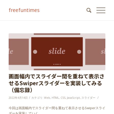
freefuntimes
画面幅内でスライダー間を重ねて表示さ
せるSwiperスライダーを実装してみる
（備忘録）
/
/
2022年4月14日
カテゴリ:
Web
,
HTML
,
CSS
,
JavaScript
,
スライダー
今回は画面幅内でスライダー間を重ねて表示させるSwiperスライ
ダーを実装していく。