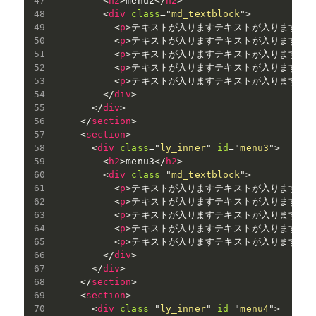
<
h2
>
menu2
</
h2
>
<
div
class
=
"
md_textblock
"
>
<
p
>
テキストが入りますテキストが入りますテ
<
p
>
テキストが入りますテキストが入りますテ
<
p
>
テキストが入りますテキストが入りますテ
<
p
>
テキストが入りますテキストが入りますテ
<
p
>
テキストが入りますテキストが入りますテ
</
div
>
</
div
>
</
section
>
<
section
>
<
div
class
=
"
ly_inner
"
id
=
"
menu3
"
>
<
h2
>
menu3
</
h2
>
<
div
class
=
"
md_textblock
"
>
<
p
>
テキストが入りますテキストが入りますテ
<
p
>
テキストが入りますテキストが入りますテ
<
p
>
テキストが入りますテキストが入りますテ
<
p
>
テキストが入りますテキストが入りますテ
<
p
>
テキストが入りますテキストが入りますテ
</
div
>
</
div
>
</
section
>
<
section
>
<
div
class
=
"
ly_inner
"
id
=
"
menu4
"
>