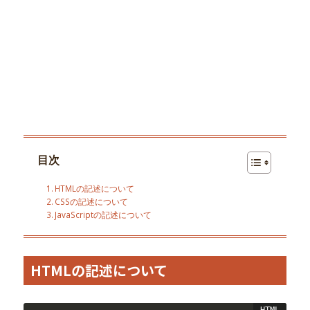
目次
HTMLの記述について
CSSの記述について
JavaScriptの記述について
HTMLの記述について