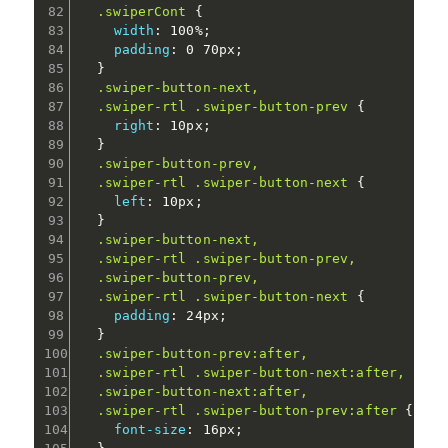
.swiperCont
{
width
:
 100%
;
padding
:
 0 70px
;
}
.swiper-button-next,

  .swiper-rtl .swiper-button-prev
{
right
:
 10px
;
}
.swiper-button-prev,

  .swiper-rtl .swiper-button-next
{
left
:
 10px
;
}
.swiper-button-next,

  .swiper-rtl .swiper-button-prev,

  .swiper-button-prev,

  .swiper-rtl .swiper-button-next
{
padding
:
 24px
;
}
.swiper-button-prev:after,

  .swiper-rtl .swiper-button-next:after,

  .swiper-button-next:after,

  .swiper-rtl .swiper-button-prev:after
{
font-size
:
 16px
;