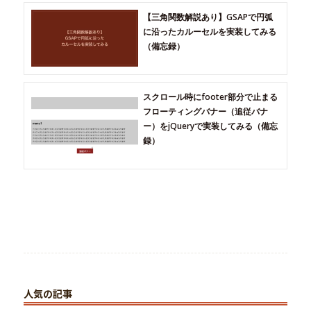
【三角関数解説あり】GSAPで円弧
に沿ったカルーセルを実装してみる
（備忘録）
スクロール時にfooter部分で止まる
フローティングバナー（追従バナ
ー）をjQueryで実装してみる（備忘
録）
人気の記事