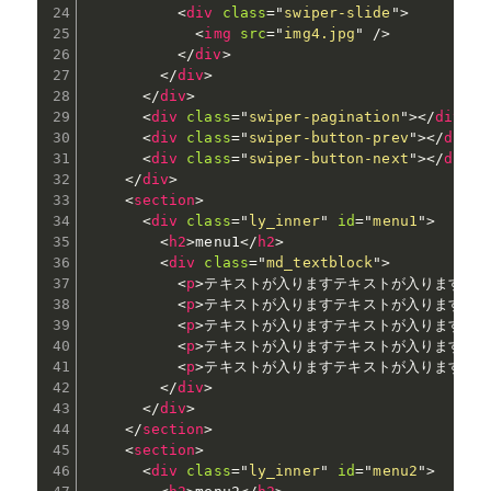
<
div
class
=
"
swiper-slide
"
>
<
img
src
=
"
img4.jpg
"
/>
</
div
>
</
div
>
</
div
>
<
div
class
=
"
swiper-pagination
"
>
</
div
>
<
div
class
=
"
swiper-button-prev
"
>
</
div
>
<
div
class
=
"
swiper-button-next
"
>
</
div
>
</
div
>
<
section
>
<
div
class
=
"
ly_inner
"
id
=
"
menu1
"
>
<
h2
>
menu1
</
h2
>
<
div
class
=
"
md_textblock
"
>
<
p
>
テキストが入りますテキストが入りますテ
<
p
>
テキストが入りますテキストが入りますテ
<
p
>
テキストが入りますテキストが入りますテ
<
p
>
テキストが入りますテキストが入りますテ
<
p
>
テキストが入りますテキストが入りますテ
</
div
>
</
div
>
</
section
>
<
section
>
<
div
class
=
"
ly_inner
"
id
=
"
menu2
"
>