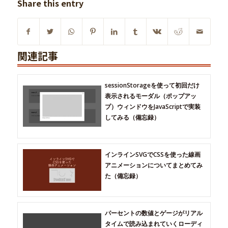
Share this entry
関連記事
sessionStorageを使って初回だけ
表示されるモーダル（ポップアッ
プ）ウィンドウをJavaScriptで実装
してみる（備忘録）
インラインSVGでCSSを使った線画
アニメーションについてまとめてみ
た（備忘録）
パーセントの数値とゲージがリアル
タイムで読み込まれていくローディ