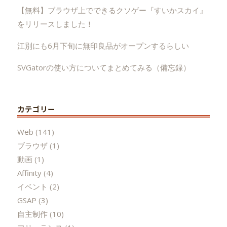
【無料】ブラウザ上でできるクソゲー『すいかスカイ』
をリリースしました！
江別にも6月下旬に無印良品がオープンするらしい
SVGatorの使い方についてまとめてみる（備忘録）
カテゴリー
Web
(141)
ブラウザ
(1)
動画
(1)
Affinity
(4)
イベント
(2)
GSAP
(3)
自主制作
(10)