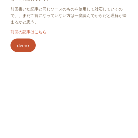
前回書いた記事と同じソースのものを使用して対応していくの
で、、まだご覧になっていない方は一度読んでからだと理解が深
まるかと思う。
前回の記事はこちら
demo