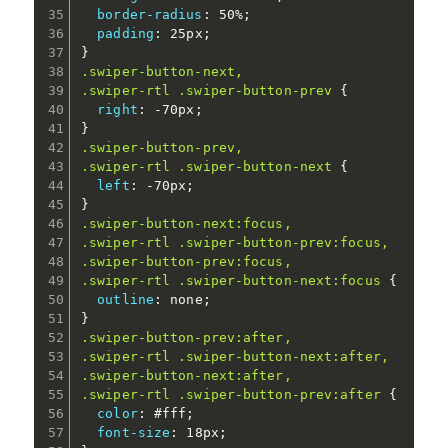
border-radius
:
 50%
;
padding
:
 25px
;
}
.swiper-button-next,

.swiper-rtl .swiper-button-prev
{
right
:
 -70px
;
}
.swiper-button-prev,

.swiper-rtl .swiper-button-next
{
left
:
 -70px
;
}
.swiper-button-next:focus,

.swiper-rtl .swiper-button-prev:focus,

.swiper-button-prev:focus,

.swiper-rtl .swiper-button-next:focus
{
outline
:
 none
;
}
.swiper-button-prev:after,

.swiper-rtl .swiper-button-next:after,

.swiper-button-next:after,

.swiper-rtl .swiper-button-prev:after
{
color
:
 #fff
;
font-size
:
 18px
;