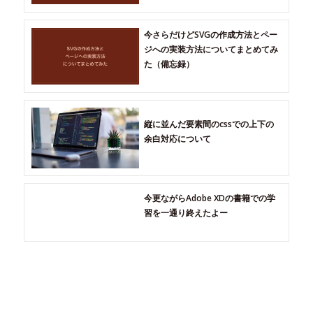
今さらだけどSVGの作成方法とペー
ジへの実装方法についてまとめてみ
た（備忘録）
縦に並んだ要素間のcssでの上下の
余白対応について
今更ながらAdobe XDの書籍での学
習を一通り終えたよー