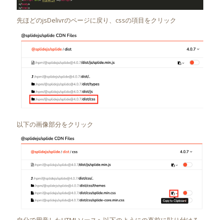
先ほどのjsDelivrのページに戻り、cssの項目をクリック
以下の画像部分をクリック
自分で用意したHTMLソースへ以下のようにの直前に貼り付ける