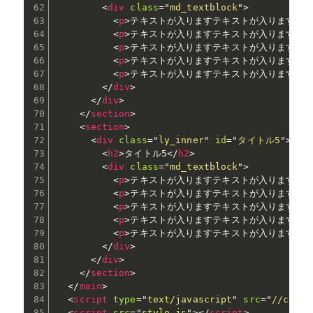
<
div
class
=
"
md_textblock
"
>
<
p
>
テキストが入りますテキストが入りますテ
<
p
>
テキストが入りますテキストが入りますテ
<
p
>
テキストが入りますテキストが入りますテ
<
p
>
テキストが入りますテキストが入りますテ
<
p
>
テキストが入りますテキストが入りますテ
</
div
>
</
div
>
</
section
>
<
section
>
<
div
class
=
"
ly_inner
"
id
=
"
タイトル5
"
>
<
h2
>
タイトル5
</
h2
>
<
div
class
=
"
md_textblock
"
>
<
p
>
テキストが入りますテキストが入りますテ
<
p
>
テキストが入りますテキストが入りますテ
<
p
>
テキストが入りますテキストが入りますテ
<
p
>
テキストが入りますテキストが入りますテ
<
p
>
テキストが入りますテキストが入りますテ
</
div
>
</
div
>
</
section
>
</
main
>
<
script
type
=
"
text/javascript
"
src
=
"
//cdn.j
<
script
src
=
"
style.js
"
>
</
script
>