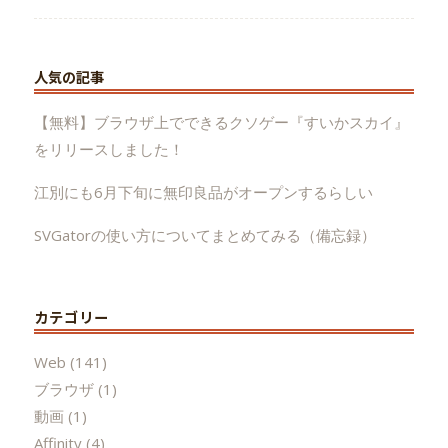
人気の記事
【無料】ブラウザ上でできるクソゲー『すいかスカイ』
をリリースしました！
江別にも6月下旬に無印良品がオープンするらしい
SVGatorの使い方についてまとめてみる（備忘録）
カテゴリー
Web
(141)
ブラウザ
(1)
動画
(1)
Affinity
(4)