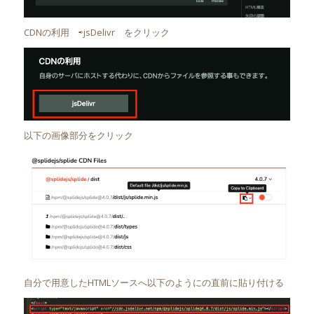
CDNの利用 ⇨jsDelivr をクリック
以下の画像部分をクリック
自分で用意したHTMLソースへ以下のようにの直前に貼り付ける