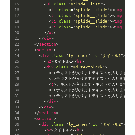
<
ul
class
=
"
splide__list
"
>
<
li
class
=
"
splide__slide
"
>
<
img
src
=
<
li
class
=
"
splide__slide
"
>
<
img
src
=
<
li
class
=
"
splide__slide
"
>
<
img
src
=
<
li
class
=
"
splide__slide
"
>
<
img
src
=
</
ul
>
</
div
>
</
section
>
<
section
>
<
div
class
=
"
ly_inner
"
id
=
"
タイトル1
"
>
<
h2
>
タイトル1
</
h2
>
<
div
class
=
"
md_textblock
"
>
<
p
>
テキストが入りますテキストが入りますテ
<
p
>
テキストが入りますテキストが入りますテ
<
p
>
テキストが入りますテキストが入りますテ
<
p
>
テキストが入りますテキストが入りますテ
<
p
>
テキストが入りますテキストが入りますテ
</
div
>
</
div
>
</
section
>
<
section
>
<
div
class
=
"
ly_inner
"
id
=
"
タイトル2
"
>
<
h2
>
タイトル2
</
h2
>