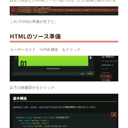
これでCDNの準備が完了だ。
HTMLのソース準備
ユーザーガイド ⇨HTML構造 をクリック
以下の画像部分をクリック