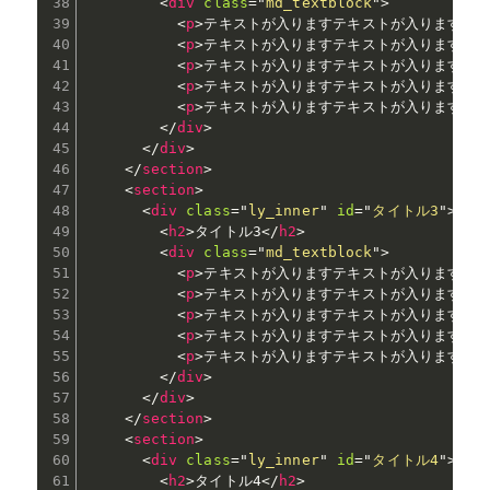
<
div
class
=
"
md_textblock
"
>
<
p
>
テキストが入りますテキストが入りますテ
<
p
>
テキストが入りますテキストが入りますテ
<
p
>
テキストが入りますテキストが入りますテ
<
p
>
テキストが入りますテキストが入りますテ
<
p
>
テキストが入りますテキストが入りますテ
</
div
>
</
div
>
</
section
>
<
section
>
<
div
class
=
"
ly_inner
"
id
=
"
タイトル3
"
>
<
h2
>
タイトル3
</
h2
>
<
div
class
=
"
md_textblock
"
>
<
p
>
テキストが入りますテキストが入りますテ
<
p
>
テキストが入りますテキストが入りますテ
<
p
>
テキストが入りますテキストが入りますテ
<
p
>
テキストが入りますテキストが入りますテ
<
p
>
テキストが入りますテキストが入りますテ
</
div
>
</
div
>
</
section
>
<
section
>
<
div
class
=
"
ly_inner
"
id
=
"
タイトル4
"
>
<
h2
>
タイトル4
</
h2
>