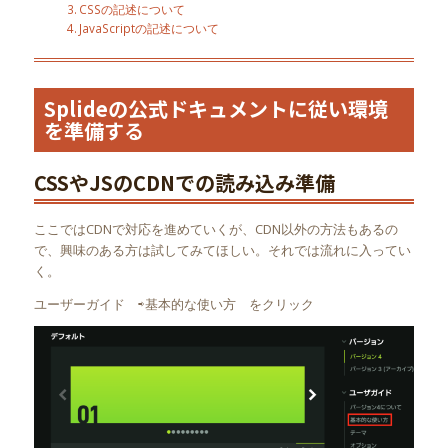
CSSの記述について
JavaScriptの記述について
Splideの公式ドキュメントに従い環境
を準備する
CSSやJSのCDNでの読み込み準備
ここではCDNで対応を進めていくが、CDN以外の方法もあるの
で、興味のある方は試してみてほしい。それでは流れに入ってい
く。
ユーザーガイド ⇨基本的な使い方 をクリック