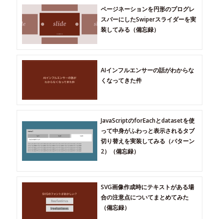
ページネーションを円形のプログレ
スバーにしたSwiperスライダーを実
装してみる（備忘録）
AIインフルエンサーの話がわからな
くなってきた件
JavaScriptのforEachとdatasetを使
って中身がふわっと表示されるタブ
切り替えを実装してみる（パターン
2）（備忘録）
SVG画像作成時にテキストがある場
合の注意点についてまとめてみた
（備忘録）