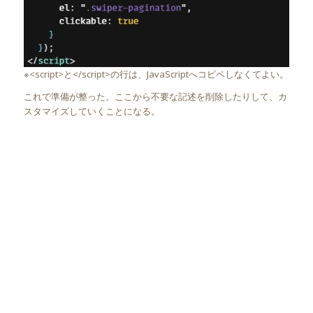
※<script>と</script>の行は、JavaScriptへコピペしなくてよい。
これで準備が整った。ここから不要な記述を削除したりして、カ
スタマイズしていくことになる。