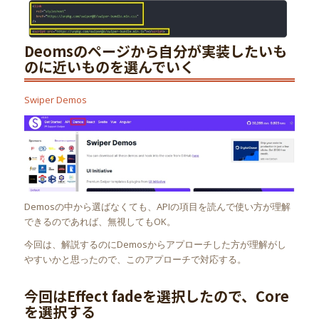
Deomsのページから自分が実装したいも
のに近いものを選んでいく
Swiper Demos
Demosの中から選ばなくても、APIの項目を読んで使い方が理解
できるのであれば、無視してもOK。
今回は、解説するのにDemosからアプローチした方が理解がし
やすいかと思ったので、このアプローチで対応する。
今回はEffect fadeを選択したので、Core
を選択する