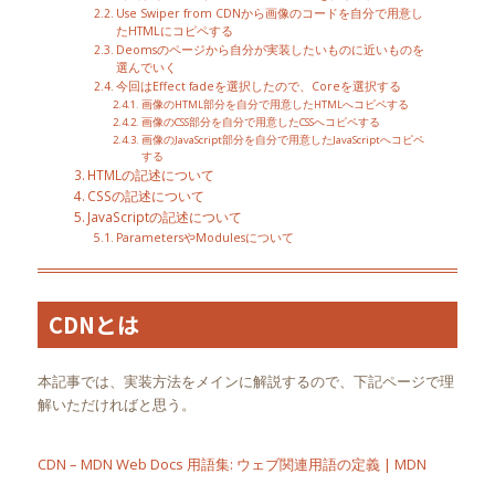
Use Swiper from CDNから画像のコードを自分で用意し
たHTMLにコピペする
Deomsのページから自分が実装したいものに近いものを
選んでいく
今回はEffect fadeを選択したので、Coreを選択する
画像のHTML部分を自分で用意したHTMLへコピペする
画像のCSS部分を自分で用意したCSSへコピペする
画像のJavaScript部分を自分で用意したJavaScriptへコピペ
する
HTMLの記述について
CSSの記述について
JavaScriptの記述について
ParametersやModulesについて
CDNとは
本記事では、実装方法をメインに解説するので、下記ページで理
解いただければと思う。
CDN – MDN Web Docs 用語集: ウェブ関連用語の定義 | MDN