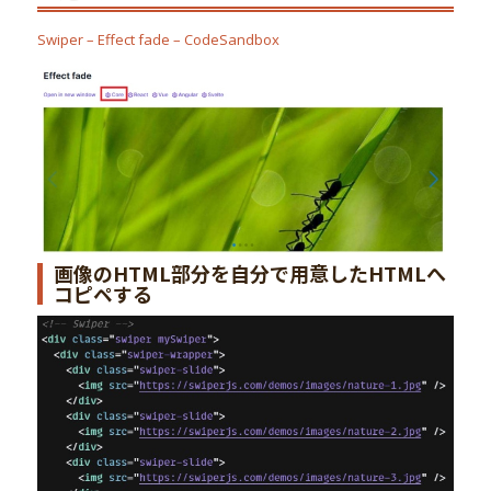
Swiper – Effect fade – CodeSandbox
画像のHTML部分を自分で用意したHTMLへ
コピペする