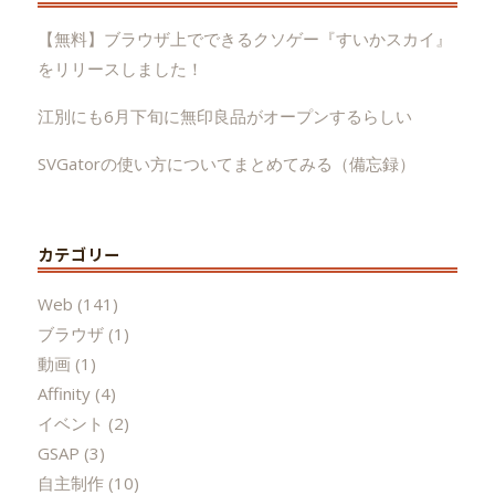
【無料】ブラウザ上でできるクソゲー『すいかスカイ』
をリリースしました！
江別にも6月下旬に無印良品がオープンするらしい
SVGatorの使い方についてまとめてみる（備忘録）
カテゴリー
Web
(141)
ブラウザ
(1)
動画
(1)
Affinity
(4)
イベント
(2)
GSAP
(3)
自主制作
(10)