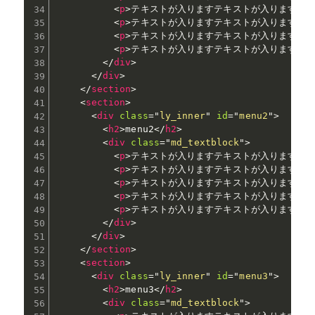
<
p
>
テキストが入りますテキストが入りますテ
<
p
>
テキストが入りますテキストが入りますテ
<
p
>
テキストが入りますテキストが入りますテ
<
p
>
テキストが入りますテキストが入りますテ
</
div
>
</
div
>
</
section
>
<
section
>
<
div
class
=
"
ly_inner
"
id
=
"
menu2
"
>
<
h2
>
menu2
</
h2
>
<
div
class
=
"
md_textblock
"
>
<
p
>
テキストが入りますテキストが入りますテ
<
p
>
テキストが入りますテキストが入りますテ
<
p
>
テキストが入りますテキストが入りますテ
<
p
>
テキストが入りますテキストが入りますテ
<
p
>
テキストが入りますテキストが入りますテ
</
div
>
</
div
>
</
section
>
<
section
>
<
div
class
=
"
ly_inner
"
id
=
"
menu3
"
>
<
h2
>
menu3
</
h2
>
<
div
class
=
"
md_textblock
"
>