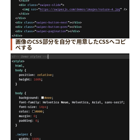
画像のCSS部分を自分で用意したCSSへコピ
ペする