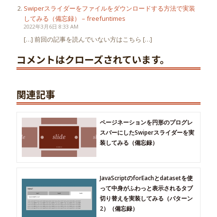
Swiperスライダーをファイルをダウンロードする方法で実装
してみる（備忘録） – freefuntimes
2022年3月6日 8:33 AM
[…] 前回の記事を読んでいない方はこちら […]
コメントはクローズされています。
関連記事
ページネーションを円形のプログレ
スバーにしたSwiperスライダーを実
装してみる（備忘録）
JavaScriptのforEachとdatasetを使
って中身がふわっと表示されるタブ
切り替えを実装してみる（パターン
2）（備忘録）