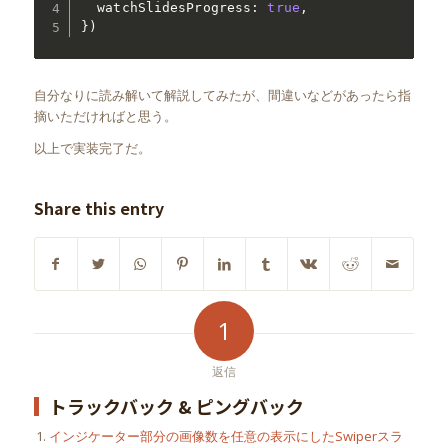
  watchSlidesProgress
:
true
,
}
)
自分なりに読み解いて解説してみたが、間違いなどがあったら指
摘いただければと思う。
以上で実装完了だ。
Share this entry
1
返信
トラックバック & ピングバック
インジケーター部分の画像数を任意の表示にしたSwiperスラ