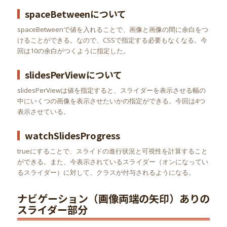
spaceBetweenについて
spaceBetweenで値を入れることで、画像と画像の間に余白をつ
けることができる。なので、CSSで指定する必要もなくなる。今
回は10の余白がつくように指定した。
slidesPerViewについて
slidesPerViewは値を指定すると、スライダーを表示させる幅の
中にいくつの画像を表示させたいかの指定ができる。今回は4つ
表示させている。
watchSlidesProgress
trueにすることで、スライドの進行状況と可視性を計算すること
ができる。また、今表示されているスライダー（オンになってい
るスライダー）に対して、クラスが付与されるようになる。
ナビゲーション（画像両端の矢印）ありの
スライダー部分