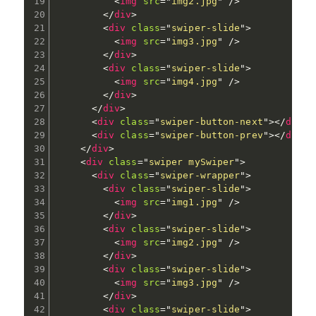
<
img
src
=
"
img2.jpg
"
/>
</
div
>
<
div
class
=
"
swiper-slide
"
>
<
img
src
=
"
img3.jpg
"
/>
</
div
>
<
div
class
=
"
swiper-slide
"
>
<
img
src
=
"
img4.jpg
"
/>
</
div
>
</
div
>
<
div
class
=
"
swiper-button-next
"
>
</
div
>
<
div
class
=
"
swiper-button-prev
"
>
</
div
>
</
div
>
<
div
class
=
"
swiper mySwiper
"
>
<
div
class
=
"
swiper-wrapper
"
>
<
div
class
=
"
swiper-slide
"
>
<
img
src
=
"
img1.jpg
"
/>
</
div
>
<
div
class
=
"
swiper-slide
"
>
<
img
src
=
"
img2.jpg
"
/>
</
div
>
<
div
class
=
"
swiper-slide
"
>
<
img
src
=
"
img3.jpg
"
/>
</
div
>
<
div
class
=
"
swiper-slide
"
>