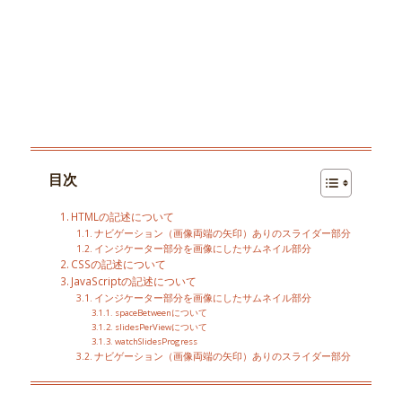
目次
HTMLの記述について
ナビゲーション（画像両端の矢印）ありのスライダー部分
インジケーター部分を画像にしたサムネイル部分
CSSの記述について
JavaScriptの記述について
インジケーター部分を画像にしたサムネイル部分
spaceBetweenについて
slidesPerViewについて
watchSlidesProgress
ナビゲーション（画像両端の矢印）ありのスライダー部分