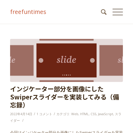
freefuntimes
よ
インジケーター部分を画像にした
Swiperスライダーを実装してみる（備
忘録）
/
/
2022年4月14日
1 コメント
カテゴリ:
Web
,
HTML
,
CSS
,
JavaScript
,
スラ
/
イダー
今回はインジケーター部分を画像にしたSwiperスライダーを実装