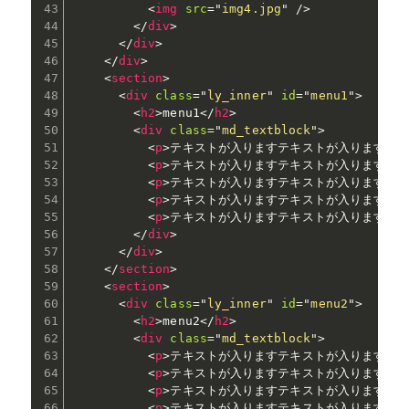
<
img
src
=
"
img4.jpg
"
/>
</
div
>
</
div
>
</
div
>
<
section
>
<
div
class
=
"
ly_inner
"
id
=
"
menu1
"
>
<
h2
>
menu1
</
h2
>
<
div
class
=
"
md_textblock
"
>
<
p
>
テキストが入りますテキストが入りますテ
<
p
>
テキストが入りますテキストが入りますテ
<
p
>
テキストが入りますテキストが入りますテ
<
p
>
テキストが入りますテキストが入りますテ
<
p
>
テキストが入りますテキストが入りますテ
</
div
>
</
div
>
</
section
>
<
section
>
<
div
class
=
"
ly_inner
"
id
=
"
menu2
"
>
<
h2
>
menu2
</
h2
>
<
div
class
=
"
md_textblock
"
>
<
p
>
テキストが入りますテキストが入りますテ
<
p
>
テキストが入りますテキストが入りますテ
<
p
>
テキストが入りますテキストが入りますテ
<
p
>
テキストが入りますテキストが入りますテ