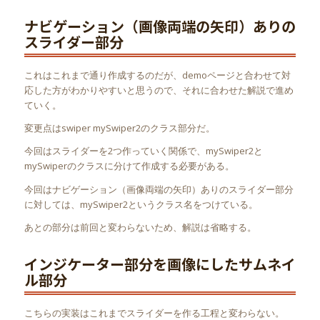
ナビゲーション（画像両端の矢印）ありの
スライダー部分
これはこれまで通り作成するのだが、demoページと合わせて対
応した方がわかりやすいと思うので、それに合わせた解説で進め
ていく。
変更点はswiper mySwiper2のクラス部分だ。
今回はスライダーを2つ作っていく関係で、mySwiper2と
mySwiperのクラスに分けて作成する必要がある。
今回はナビゲーション（画像両端の矢印）ありのスライダー部分
に対しては、mySwiper2というクラス名をつけている。
あとの部分は前回と変わらないため、解説は省略する。
インジケーター部分を画像にしたサムネイ
ル部分
こちらの実装はこれまでスライダーを作る工程と変わらない。