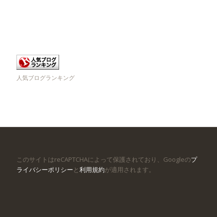
人気ブログランキング
このサイトはreCAPTCHAによって保護されており、Googleの
プ
ライバシーポリシー
と
利用規約
が適用されます。