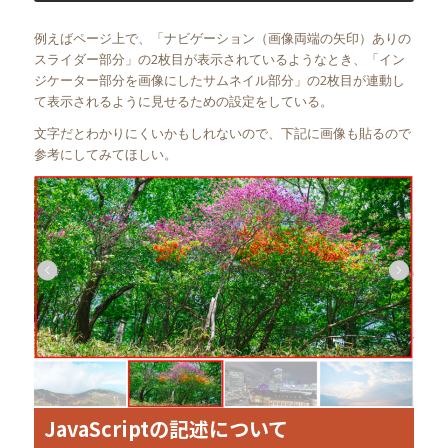
例えばページ上で、「ナビゲーション（画像両端の矢印）ありの
スライダー部分」の2枚目が表示されているようなとき、「イン
ジケーター部分を画像にしたサムネイル部分」の2枚目が連動し
て表示されるように見せるための設定をしている。
文字だとわかりにくいかもしれないので、下記に画像も貼るので
参考にしてみてほしい。
JavaScriptの記述について