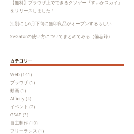
【無料】ブラウザ上でできるクソゲー『すいかスカイ』
をリリースしました！
江別にも6月下旬に無印良品がオープンするらしい
SVGatorの使い方についてまとめてみる（備忘録）
カテゴリー
Web
(141)
ブラウザ
(1)
動画
(1)
Affinity
(4)
イベント
(2)
GSAP
(3)
自主制作
(10)
フリーランス
(1)