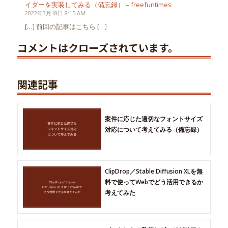
イダーを実装してみる（備忘録） – freefuntimes
2022年3月18日 8:15 AM
[…] 前回の記事はこちら […]
コメントはクローズされています。
関連記事
案件に応じた適切なフォントサイズ
対応について考えてみる（備忘録）
ClipDrop／Stable Diffusion XLを無
料で使ってWebでどう活用できるか
考えてみた