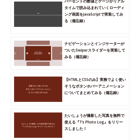
パーセントの数値とゲージがリアル
タイムで読み込まれていくローディ
ング画面をJavaScriptで実装してみ
る（備忘録）
ナビゲーションとインジケーターが
ついたSwiperスライダーを実装して
みる（備忘録）
【HTMLとCSSのみ】実務でよく使い
そうなボタンホバーアニメーション
についてまとめてみる（備忘録）
たいしょうが撮影した写真を無料で
使える『T’s Photo Log』をリリー
スしました！