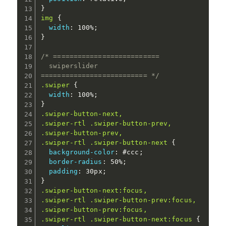
}
img
{
width
:
 100%
;
}
/* ==========================

  swiperslider

========================== */
.swiper
{
width
:
 100%
;
}
.swiper-button-next,

.swiper-rtl .swiper-button-prev,

.swiper-button-prev,

.swiper-rtl .swiper-button-next
{
background-color
:
 #ccc
;
border-radius
:
 50%
;
padding
:
 30px
;
}
.swiper-button-next:focus,

.swiper-rtl .swiper-button-prev:focus,

.swiper-button-prev:focus,

.swiper-rtl .swiper-button-next:focus
{