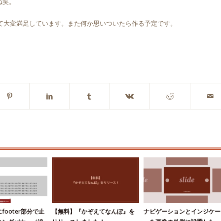
ね笑。
て大変満足しています。また何か思いついたら作る予定です。
ooter部分で止
【無料】『かぞえてなんぼ』を
ナビゲーションとインジケー