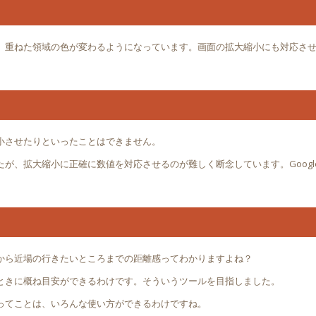
、重ねた領域の色が変わるようになっています。画面の拡大縮小にも対応さ
小させたりといったことはできません。
が、拡大縮小に正確に数値を対応させるのが難しく断念しています。Googl
から近場の行きたいところまでの距離感ってわかりますよね？
ときに概ね目安ができるわけです。そういうツールを目指しました。
ってことは、いろんな使い方ができるわけですね。