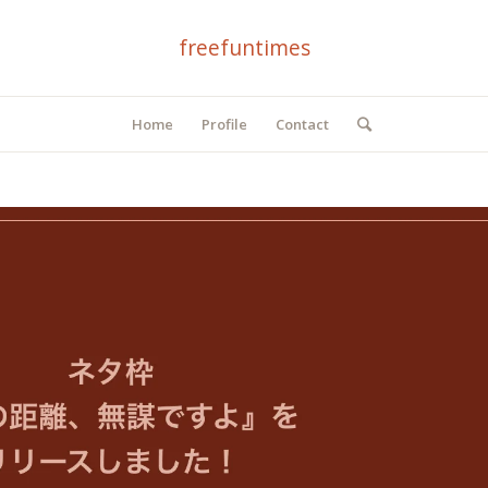
freefuntimes
Home
Profile
Contact