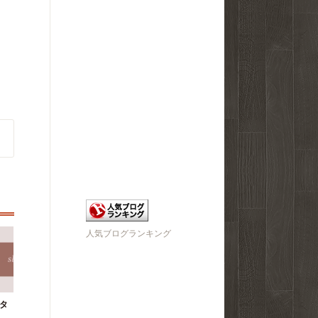
人気ブログランキング
タ