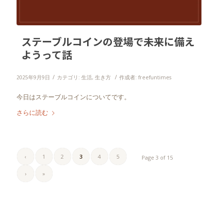
ステーブルコインの登場で未来に備え
ようって話
/
/
2025年9月9日
カテゴリ:
生活
,
生き方
作成者:
freefuntimes
今日はステーブルコインについてです。
さらに読む
‹
1
2
3
4
5
Page 3 of 15
›
»