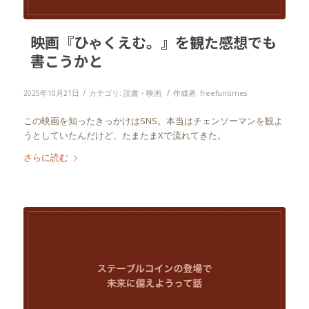
映画『ひゃくえむ。』を観た感想でも
書こうかと
/
/
2025年10月21日
カテゴリ:
読書・映画
作成者:
freefuntimes
この映画を知ったきっかけはSNS。本当はチェンソーマンを観よ
うとしていたんだけど、たまたまXで流れてきた。
さらに読む