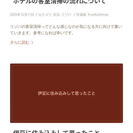
ホテルの客室清掃の流れについて
/
/
2025年12月11日
カテゴリ:
生活
,
リゾバ
作成者:
freefuntimes
リゾバの客室清掃ってどんな感じなのか気になる方に向けて書い
ていきます。参考になれば幸いです。
さらに読む
伊豆に住み込みして思ったこと