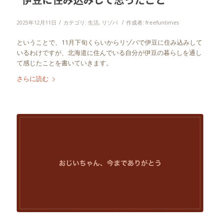
/
/
2025年12月11日
カテゴリ:
生活
,
リゾバ
作成者:
freefuntimes
ということで、11月下旬くらいからリゾバで伊豆に住み込みして
いるわけですが、北海道に住んでいる自分が伊豆の暮らしを通し
て感じたことを書いていきます。
さらに読む