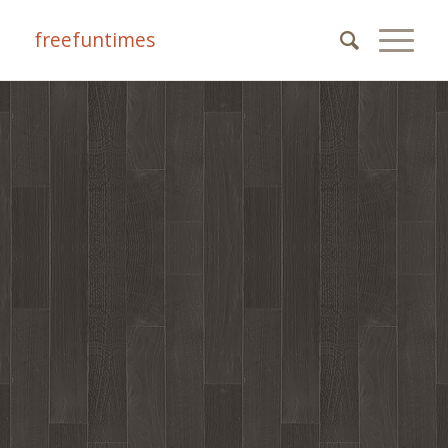
freefuntimes