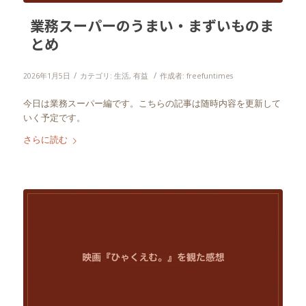
業務スーパーのうまい・まずいものま
とめ
/
/
2026年1月5日
カテゴリ:
生活
,
有益
作成者:
freefuntimes
今日は業務スーパー編です。こちらの記事は随時内容を更新して
いく予定です。
さらに読む