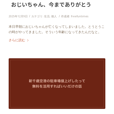
おじいちゃん、今までありがとう
/
/
2025年12月9日
カテゴリ:
生活
,
個人
作成者:
freefuntimes
本日早朝におじいちゃんが亡くなってしまいました。とうとうこ
の時がやってきました。そういう年齢になってきたんだなと。
さらに読む