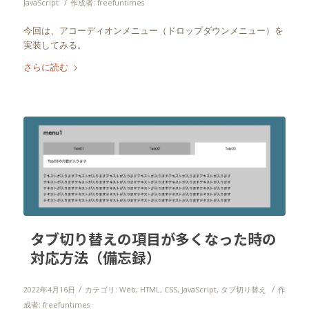
/
JavaScript
作成者:
freefuntimes
今回は、アコーディオンメニュー（ドロップダウンメニュー）を
実装してみる。
さらに読む
タブ切り替えの項目が多くなった時の
対応方法（備忘録）
/
/
2022年4月16日
カテゴリ:
Web
,
HTML
,
CSS
,
JavaScript
,
タブ切り替え
作
成者:
freefuntimes