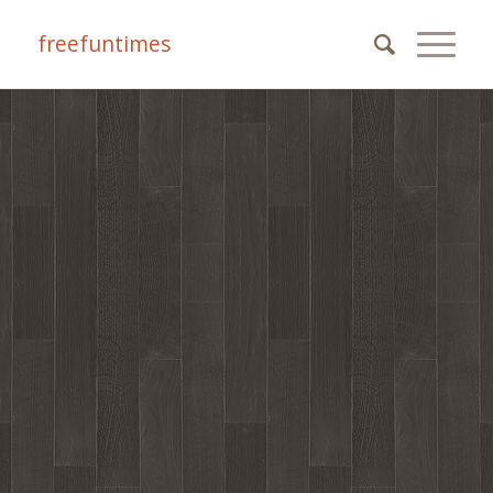
freefuntimes