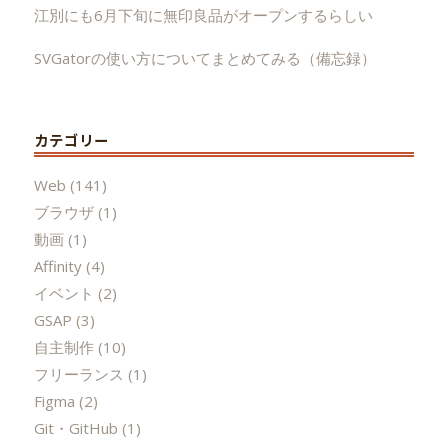
江別にも6月下旬に無印良品がオープンするらしい
SVGatorの使い方についてまとめてみる（備忘録）
カテゴリー
Web
(141)
ブラウザ
(1)
動画
(1)
Affinity
(4)
イベント
(2)
GSAP
(3)
自主制作
(10)
フリーランス
(1)
Figma
(2)
Git・GitHub
(1)