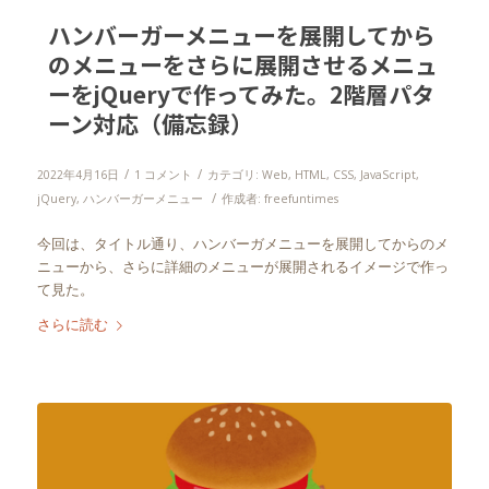
ハンバーガーメニューを展開してから
のメニューをさらに展開させるメニュ
ーをjQueryで作ってみた。2階層パタ
ーン対応（備忘録）
/
/
2022年4月16日
1 コメント
カテゴリ:
Web
,
HTML
,
CSS
,
JavaScript
,
/
jQuery
,
ハンバーガーメニュー
作成者:
freefuntimes
今回は、タイトル通り、ハンバーガメニューを展開してからのメ
ニューから、さらに詳細のメニューが展開されるイメージで作っ
て見た。
さらに読む