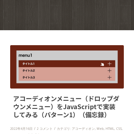
アコーディオンメニュー（ドロップダ
ウンメニュー）をJavaScriptで実装
してみる（パターン1）（備忘録）
/
/
2022年4月16日
2 コメント
カテゴリ:
アコーディオン
,
Web
,
HTML
,
CSS
,