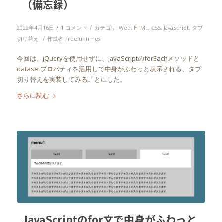
（備忘録）
/
/
2022年4月16日
1 コメント
カテゴリ:
Web
,
HTML
,
CSS
,
JavaScript
,
タブ
/
切り替え
作成者:
freefuntimes
今回は、jQueryを使用せずに、
JavaScriptのforEachメソッドと
datasetプロパティを活用して中身がふわっと表示される、タブ
切り替えを実装してみることにした。
さらに読む
JavaScriptのfor文で中身がふわっと