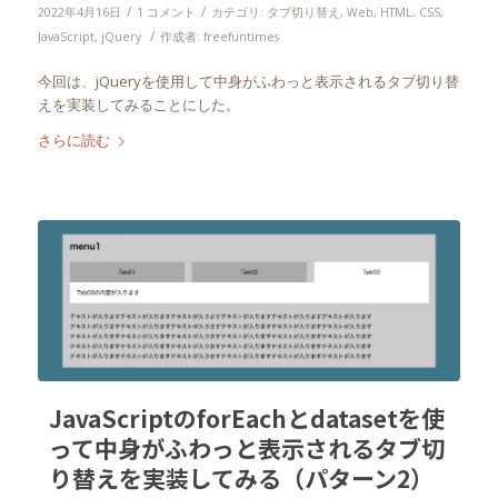
/
/
2022年4月16日
1 コメント
カテゴリ:
タブ切り替え
,
Web
,
HTML
,
CSS
,
/
JavaScript
,
jQuery
作成者:
freefuntimes
今回は、jQueryを使用して中身がふわっと表示されるタブ切り替
えを実装してみることにした。
さらに読む
JavaScriptのforEachとdatasetを使
って中身がふわっと表示されるタブ切
り替えを実装してみる（パターン2）