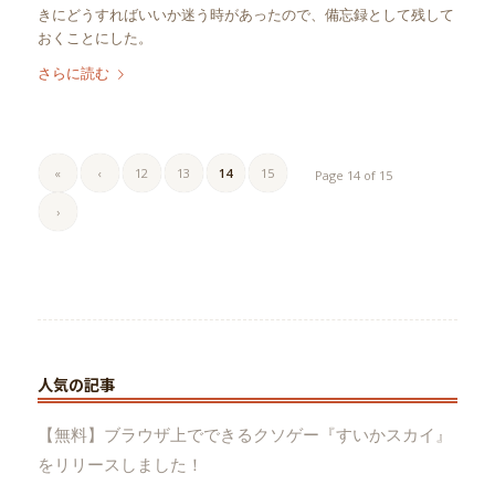
きにどうすればいいか迷う時があったので、備忘録として残して
おくことにした。
さらに読む
«
‹
12
13
14
15
Page 14 of 15
›
人気の記事
【無料】ブラウザ上でできるクソゲー『すいかスカイ』
をリリースしました！