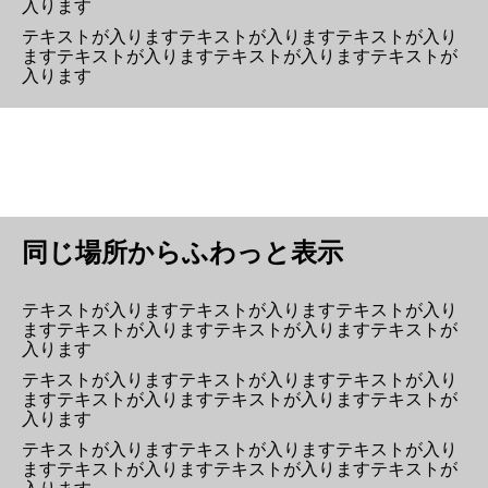
入ります
テキストが入りますテキストが入りますテキストが入り
ますテキストが入りますテキストが入りますテキストが
入ります
同じ場所からふわっと表示
テキストが入りますテキストが入りますテキストが入り
ますテキストが入りますテキストが入りますテキストが
入ります
テキストが入りますテキストが入りますテキストが入り
ますテキストが入りますテキストが入りますテキストが
入ります
テキストが入りますテキストが入りますテキストが入り
ますテキストが入りますテキストが入りますテキストが