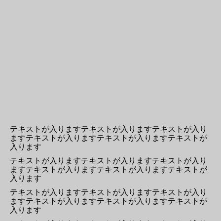
テキストが入りますテキストが入りますテキストが入り
ますテキストが入りますテキストが入りますテキストが
入ります
テキストが入りますテキストが入りますテキストが入り
ますテキストが入りますテキストが入りますテキストが
入ります
テキストが入りますテキストが入りますテキストが入り
ますテキストが入りますテキストが入りますテキストが
入ります