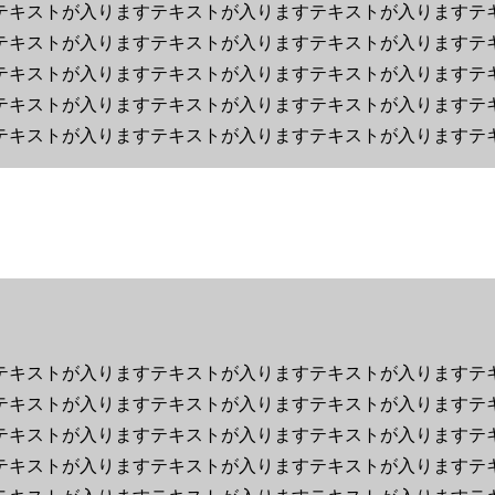
テキストが入りますテキストが入りますテキストが入りますテ
テキストが入りますテキストが入りますテキストが入りますテ
テキストが入りますテキストが入りますテキストが入りますテ
テキストが入りますテキストが入りますテキストが入りますテ
テキストが入りますテキストが入りますテキストが入りますテ
テキストが入りますテキストが入りますテキストが入りますテ
テキストが入りますテキストが入りますテキストが入りますテ
テキストが入りますテキストが入りますテキストが入りますテ
テキストが入りますテキストが入りますテキストが入りますテ