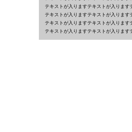
テキストが入りますテキストが入ります
テキストが入りますテキストが入ります
テキストが入りますテキストが入ります
テキストが入りますテキストが入ります