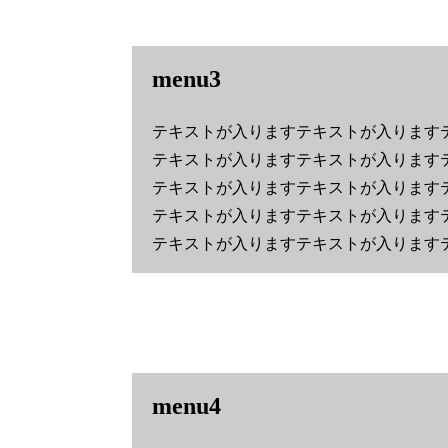
menu3
テキストが入りますテキストが入ります
テキストが入りますテキストが入ります
テキストが入りますテキストが入ります
テキストが入りますテキストが入ります
テキストが入りますテキストが入ります
menu4