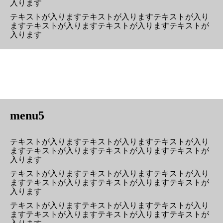
入ります
テキストが入りますテキストが入りますテキストが入り
ますテキストが入りますテキストが入りますテキストが
入ります
menu5
テキストが入りますテキストが入りますテキストが入り
ますテキストが入りますテキストが入りますテキストが
入ります
テキストが入りますテキストが入りますテキストが入り
ますテキストが入りますテキストが入りますテキストが
入ります
テキストが入りますテキストが入りますテキストが入り
ますテキストが入りますテキストが入りますテキストが