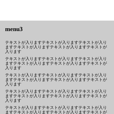
menu3
テキストが入りますテキストが入りますテキストが入り
ますテキストが入りますテキストが入りますテキストが
入ります
テキストが入りますテキストが入りますテキストが入り
ますテキストが入りますテキストが入りますテキストが
入ります
テキストが入りますテキストが入りますテキストが入り
ますテキストが入りますテキストが入りますテキストが
入ります
テキストが入りますテキストが入りますテキストが入り
ますテキストが入りますテキストが入りますテキストが
入ります
テキストが入りますテキストが入りますテキストが入り
ますテキストが入りますテキストが入りますテキストが