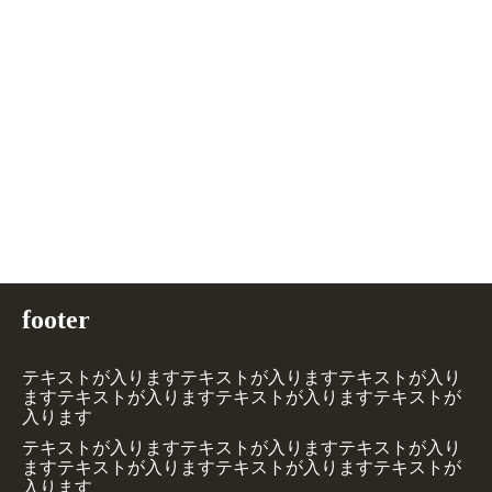
footer
テキストが入りますテキストが入りますテキストが入り
ますテキストが入りますテキストが入りますテキストが
入ります
テキストが入りますテキストが入りますテキストが入り
ますテキストが入りますテキストが入りますテキストが
入ります