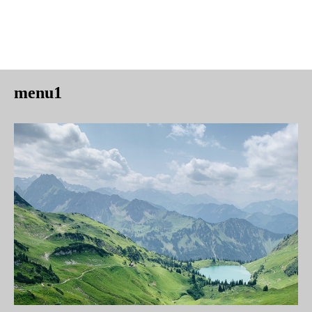
menu1