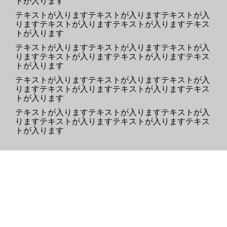
トが入ります
テキストが入りますテキストが入りますテキストが入
りますテキストが入りますテキストが入りますテキス
トが入ります
テキストが入りますテキストが入りますテキストが入
りますテキストが入りますテキストが入りますテキス
トが入ります
テキストが入りますテキストが入りますテキストが入
りますテキストが入りますテキストが入りますテキス
トが入ります
テキストが入りますテキストが入りますテキストが入
りますテキストが入りますテキストが入りますテキス
トが入ります